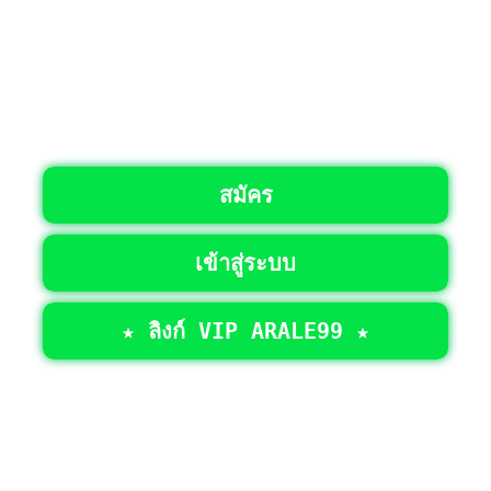
สมัคร
เข้าสู่ระบบ
★ ลิงก์ VIP ARALE99 ★
©2026 • สงวนลิขสิทธิ์ทั้งหมด >
ARALE99