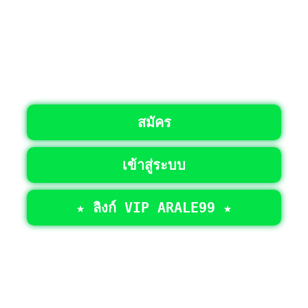
สมัคร
เข้าสู่ระบบ
★ ลิงก์ VIP ARALE99 ★
©2026 • สงวนลิขสิทธิ์ทั้งหมด >
ARALE99