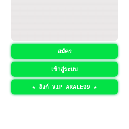
สมัคร
เข้าสู่ระบบ
★ ลิงก์ VIP ARALE99 ★
©2026 • สงวนลิขสิทธิ์ทั้งหมด >
ARALE99