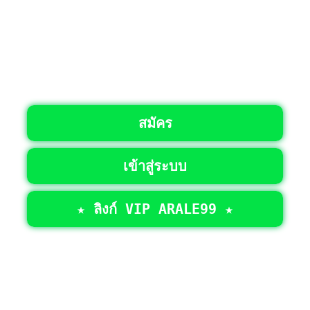
สมัคร
เข้าสู่ระบบ
★ ลิงก์ VIP ARALE99 ★
©2026 • สงวนลิขสิทธิ์ทั้งหมด >
ARALE99